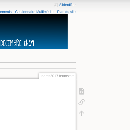
S'identifier
gements
Gestionnaire Multimédia
Plan du site
teams2017:teamstats