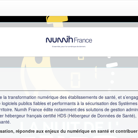
e la transformation numérique des établissements de santé, et s’engage 
 logiciels publics fiables et performants à la sécurisation des Systèmes
rritoire. Numih France édite notamment des solutions de gestion adminis
ier hébergeur français certifié HDS (Hébergeur de Données de Santé),
santé.
isation, répondre aux enjeux du numérique en santé et contribuer 