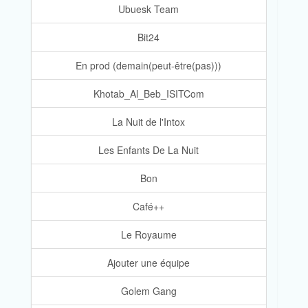
Ubuesk Team
Bit24
En prod (demain(peut-être(pas)))
Khotab_Al_Beb_ISITCom
La Nuit de l'Intox
Les Enfants De La Nuit
Bon
Café++
Le Royaume
Ajouter une équipe
Golem Gang