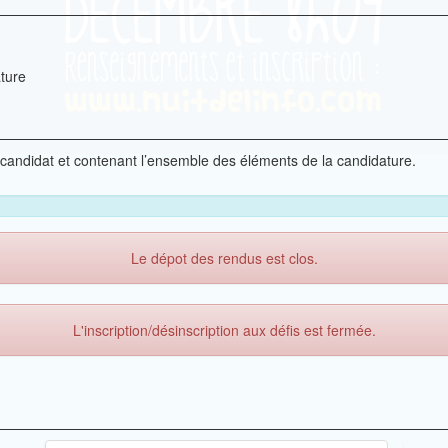
ture
 candidat et contenant l’ensemble des éléments de la candidature.
Le dépot des rendus est clos.
L'inscription/désinscription aux défis est fermée.