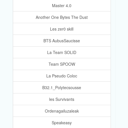
Master 4.0
Another One Bytes The Dust
Les zer0 skill
BTS AubusSaucisse
La Team SOLID
Team SPOOW
La Pseudo Coloc
B32.1_Polytecsousse
les Survivants
Ordenagailuzaleak
Speakeasy