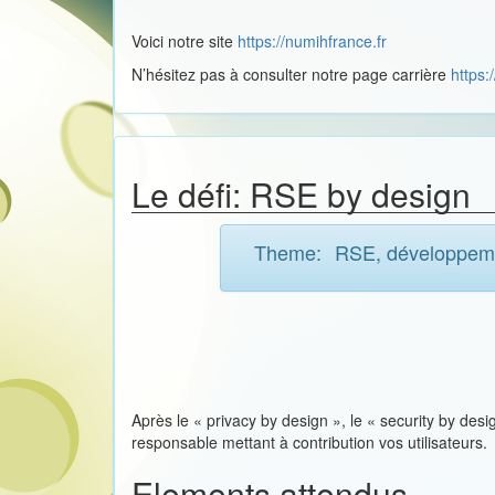
Voici notre site
https://numihfrance.fr
N’hésitez pas à consulter notre page carrière
https:
Le défi: RSE by design
Theme:
RSE, développem
Après le « privacy by design », le « security by des
responsable mettant à contribution vos utilisateurs.
Elements attendus