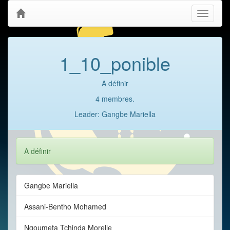
Toggle
navigati
1_10_ponible
A définir
4 membres.
Leader: Gangbe Mariella
A définir
Gangbe Mariella
Assani-Bentho Mohamed
Ngoumeta Tchinda Morelle