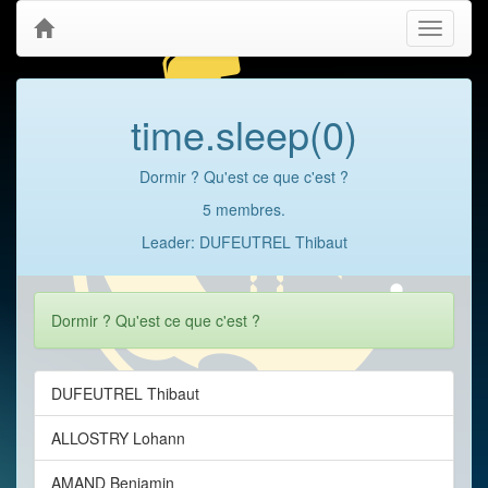
Toggle
navigati
time.sleep(0)
Dormir ? Qu'est ce que c'est ?
5 membres.
Leader: DUFEUTREL Thibaut
Dormir ? Qu'est ce que c'est ?
DUFEUTREL Thibaut
ALLOSTRY Lohann
AMAND Benjamin