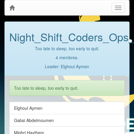
Toggle
navigati
Night_Shift_Coders_Ops_
Too late to sleep, too early to quit.
4 membres.
Leader: Elghoul Aymen
Too late to sleep, too early to quit.
Elghoul Aymen
Gabsi Abdelmoumen
Mighri Haythem