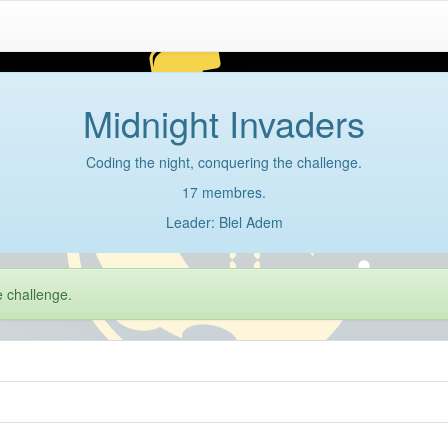
Midnight Invaders
Coding the night, conquering the challenge.
17 membres.
Leader: Blel Adem
e challenge.