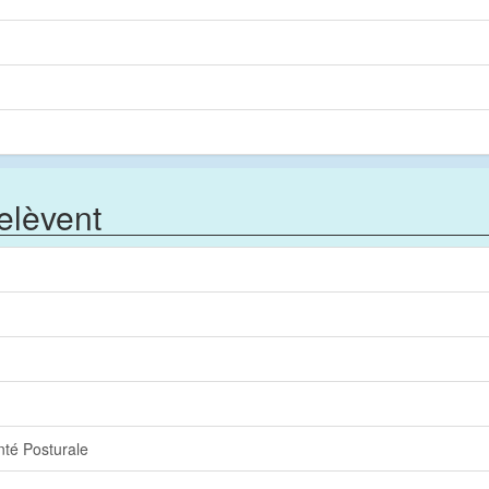
relèvent
té Posturale