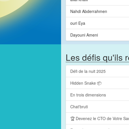
Nahdi Abderrahmen
ouri Eya
Dayouni Ameni
Les défis qu'ils 
Défi de la nuit 2025
Hidden Snake 📦
En trois dimensions
Chat'bruti
🏆 Devenez le CTO de Votre San