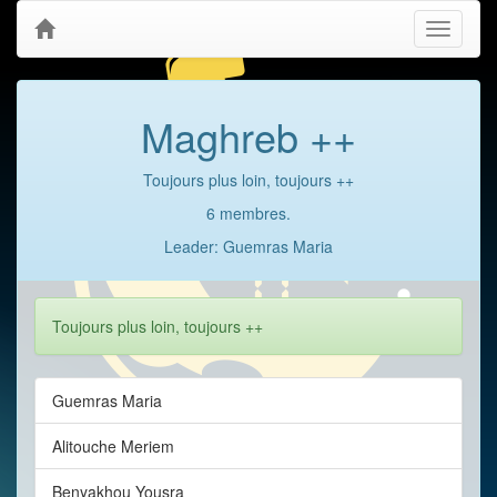
Toggle
navigati
Maghreb ++
Toujours plus loin, toujours ++
6 membres.
Leader: Guemras Maria
Toujours plus loin, toujours ++
Guemras Maria
Alitouche Meriem
Benyakhou Yousra