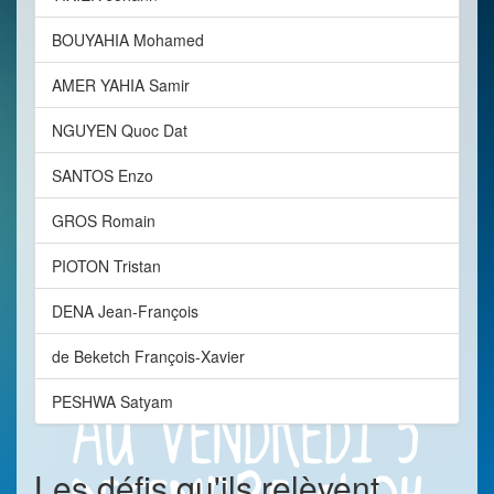
BOUYAHIA Mohamed
AMER YAHIA Samir
NGUYEN Quoc Dat
SANTOS Enzo
GROS Romain
PIOTON Tristan
DENA Jean-François
de Beketch François-Xavier
PESHWA Satyam
Les défis qu'ils relèvent