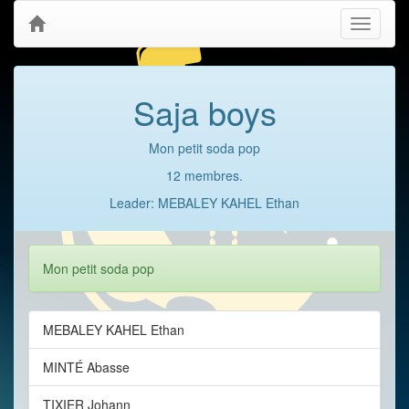
Toggle
navigati
Saja boys
Mon petit soda pop
12 membres.
Leader: MEBALEY KAHEL Ethan
Mon petit soda pop
MEBALEY KAHEL Ethan
MINTÉ Abasse
TIXIER Johann