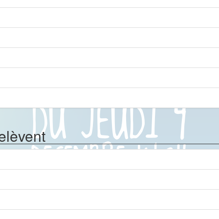
relèvent