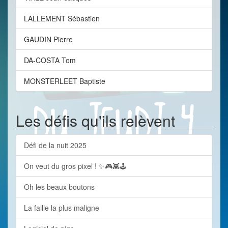
LALLEMENT Sébastien
GAUDIN Pierre
DA-COSTA Tom
MONSTERLEET Baptiste
Les défis qu'ils relèvent
Défi de la nuit 2025
On veut du gros pixel ! ✨🎮👾🕹️
Oh les beaux boutons
La faille la plus maligne