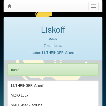
Toggle
navigati
Liskoff
ouais
7 membres.
Leader: LUTHRINGER Valentin
ouais
LUTHRINGER Valentin
VIZIO Luca
VIALE Jean-Jacques