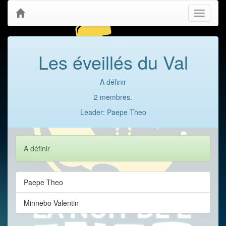
Toggle
navigati
Les éveillés du Val
A définir
2 membres.
Leader: Paepe Theo
A définir
Paepe Theo
Minnebo Valentin