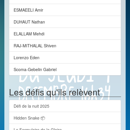
ESMAEELI Amir
DUHAUT Nathan
ELALLAM Mehdi
RAJ-MITHALAL Shiven
Lorenzo Eden
Scoma-Gebelin Gabriel
Les défis qu'ils relèvent
Défi de la nuit 2025
Hidden Snake 📦
Le Formulaire de la Gloire