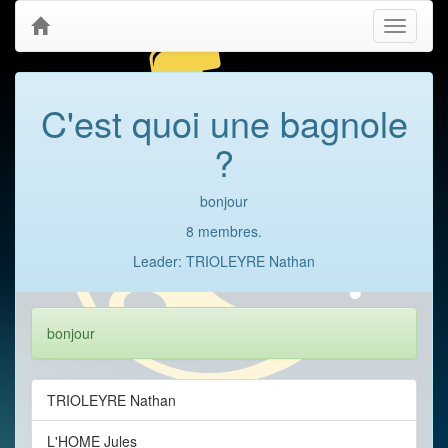
Toggle
navigati
C'est quoi une bagnole
?
bonjour
8 membres.
Leader: TRIOLEYRE Nathan
bonjour
TRIOLEYRE Nathan
L'HOME Jules