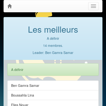
Toggle
navigati
Les meilleurs
A définir
14 membres.
Leader: Ben Gamra Samar
A définir
Ben Gamra Samar
Boussahla Lina
Elies Nouar