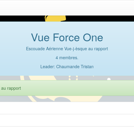
Vue Force One
Escouade Aérienne Vue-j-èsque au rapport
4 membres.
Leader: Chaumande Tristan
 au rapport