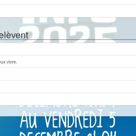
relèvent
eux vivre.