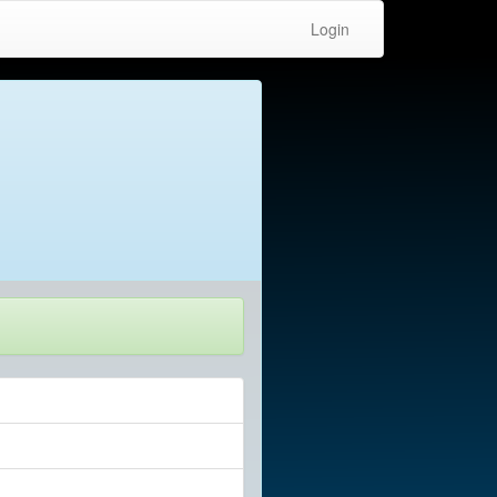
Login