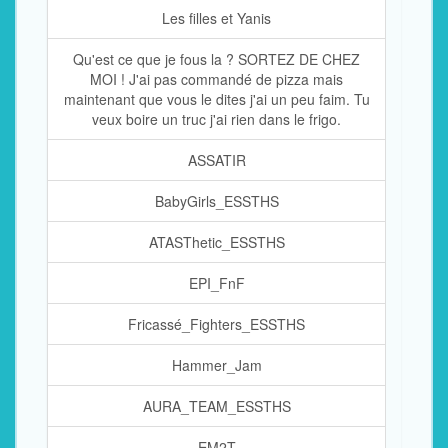
Les filles et Yanis
Qu'est ce que je fous la ? SORTEZ DE CHEZ
MOI ! J'ai pas commandé de pizza mais
maintenant que vous le dites j'ai un peu faim. Tu
veux boire un truc j'ai rien dans le frigo.
ASSATIR
BabyGirls_ESSTHS
ATASThetic_ESSTHS
EPI_FnF
Fricassé_Fighters_ESSTHS
Hammer_Jam
AURA_TEAM_ESSTHS
EM2T