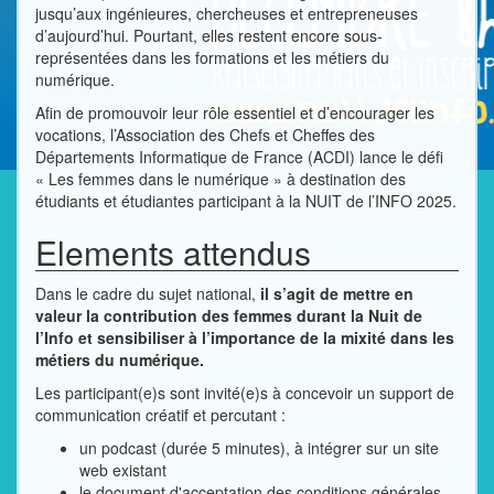
jusqu’aux ingénieures, chercheuses et entrepreneuses
d’aujourd’hui. Pourtant, elles restent encore sous-
représentées dans les formations et les métiers du
numérique.
Afin de promouvoir leur rôle essentiel et d’encourager les
vocations, l’Association des Chefs et Cheffes des
Départements Informatique de France (ACDI) lance le défi
« Les femmes dans le numérique » à destination des
étudiants et étudiantes participant à la NUIT de l’INFO 2025.
Elements attendus
Dans le cadre du sujet national,
il s’agit de mettre en
valeur la contribution des femmes durant la Nuit de
l’Info et sensibiliser à l’importance de la mixité dans les
métiers du numérique.
Les participant(e)s sont invité(e)s à concevoir un support de
communication créatif et percutant :
un podcast (durée 5 minutes), à intégrer sur un site
web existant
le document d'acceptation des conditions générales