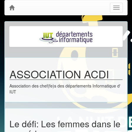
Toggle
navigati
ASSOCIATION ACDI
Association des chef(fe)s des départements Informatique d'
IUT
Le défi: Les femmes dans le